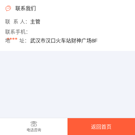
联系我们
联 系 人：
主管
联系手机：
****
地 址：
武汉市汉口火车站财神广场8F
返回首页
电话咨询