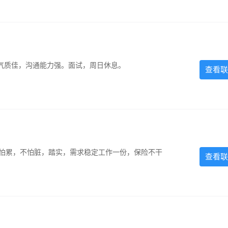
气质佳，沟通能力强。面试，周日休息。
查看联
，不怕累，不怕脏，踏实，需求稳定工作一份，保险不干
查看联