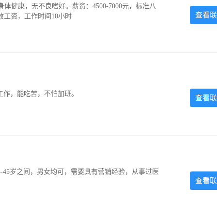
，身体健康，无不良嗜好。薪资：4500-7000元，标准八
查看联
放工资，工作时间10小时
的工作，能吃苦，不怕加班。
查看联
-45岁之间，男女均可，需要具有营销经验，从事过医
查看联