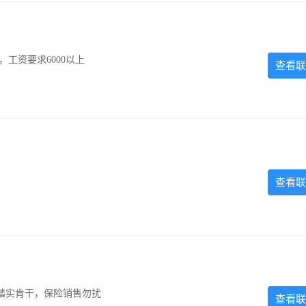
工资要求6000以上
查看联
查看联
踏实肯干，保险销售勿扰
查看联