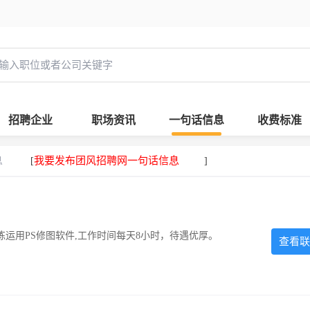
招聘企业
职场资讯
一句话信息
收费标准
息
我要发布团风招聘网一句话信息
[
]
运用PS修图软件,工作时间每天8小时，待遇优厚。
查看联