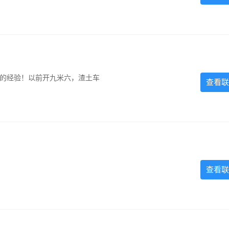
超的经验！以前开九米六，渣土车
查看联
查看联