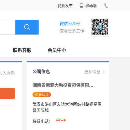
我要发布
移动端
微信公众号
查看更多工作
联系客服
会员中心
公司信息
更多信息
03人查看
湖南省南亚大融投资担保有限公司武汉分公司
实名认证
武汉市洪山区友谊大道团结村路福星惠
誉国际城
****
联系电话：