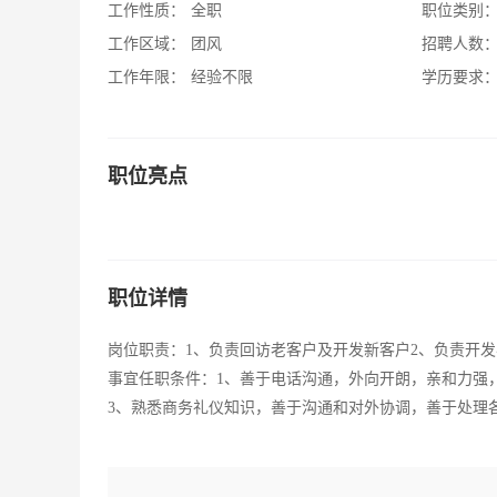
工作性质：
全职
职位类别
工作区域：
团风
招聘人数
工作年限：
经验不限
学历要求
职位亮点
职位详情
岗位职责：1、负责回访老客户及开发新客户2、负责开
事宜任职条件：1、善于电话沟通，外向开朗，亲和力强
3、熟悉商务礼仪知识，善于沟通和对外协调，善于处理