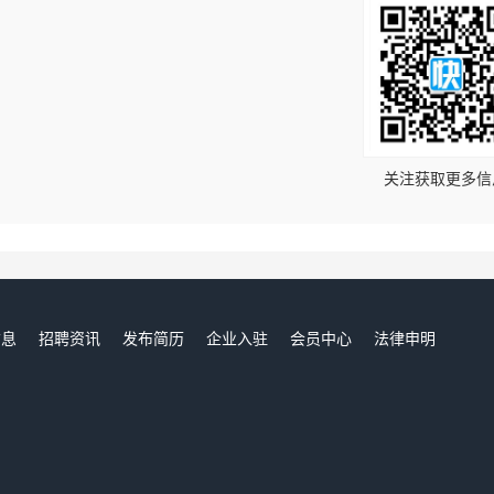
！
关注获取更多信
信息
招聘资讯
发布简历
企业入驻
会员中心
法律申明
们