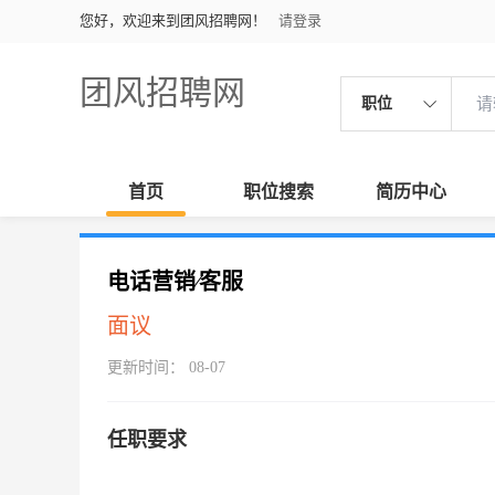
您好，欢迎来到团风招聘网！
请登录
团风招聘网
职位
首页
职位搜索
简历中心
电话营销∕客服
面议
更新时间： 08-07
任职要求