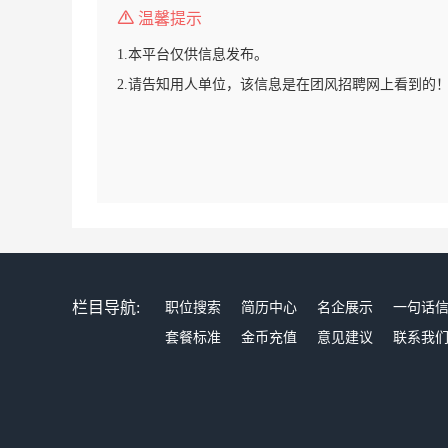
温馨提示
1.本平台仅供信息发布。
2.请告知用人单位，该信息是在团风招聘网上看到的
栏目导航:
职位搜索
简历中心
名企展示
一句话
套餐标准
金币充值
意见建议
联系我