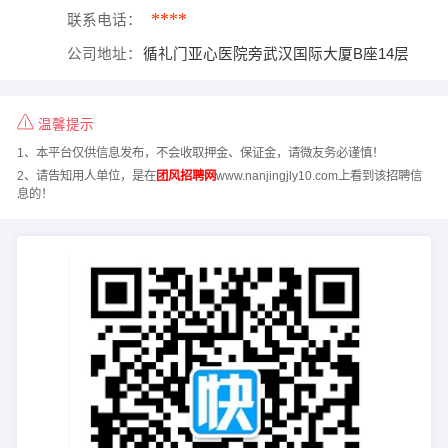
****
联系电话：
公司地址：
循礼门亚心医院旁武汉国际大厦B座14层
温馨提示
1、本平台仅供信息发布，不会收取押金、保证金，请微友务必谨慎！
2、请告知用人单位，是在
团风招聘网
www.nanjingjly10.com上看到该招聘信
息的！