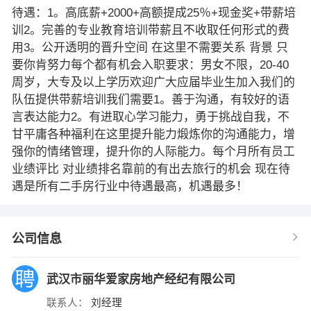
待遇：1。高底薪+2000+高额提成25％+现金奖+带薪培
训2。完善的专业教育培训带薪且不收取任何形式的费
用3。公开透明的晋升空间 在这里不需要关系 背景 只
要你肯努力每个都有机会入职要求：男女不限，20-40
周岁，大专及以上学历欢迎广大应届毕业生加入我们的
队伍提供带薪培训我们需要1。善于沟通，有较好的语
言表达能力2。有进取心学习能力，勇于挑战自我，不
甘平庸各种福利在这里提升能力煅炼你的沟通能力，增
强你的情绪管理，提升你的人际能力。每个月所有员工
业绩评比 对业绩排名靠前的有出去旅行的机会 现在待
遇是所有二手房行业中待遇最高，机遇最多！
公司信息
武汉市丽华爱家房地产经纪有限公司
联系人：
刘经理