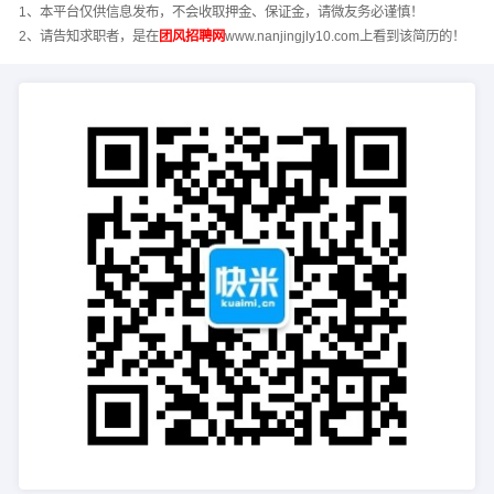
1、本平台仅供信息发布，不会收取押金、保证金，请微友务必谨慎！
2、请告知求职者，是在
团风招聘网
www.nanjingjly10.com上看到该简历的！