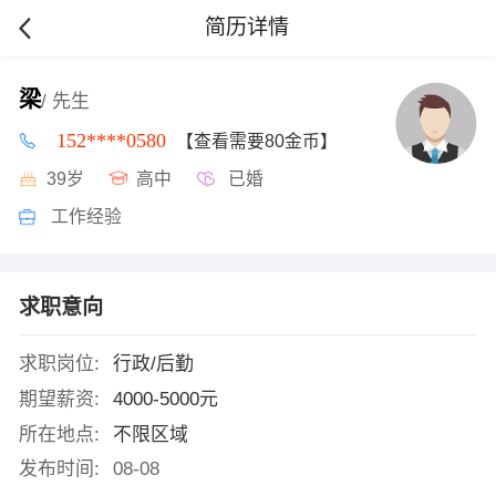
简历详情
梁
/ 先生
152****0580
【查看需要80金币】
39岁
高中
已婚
工作经验
求职意向
求职岗位:
行政/后勤
期望薪资:
4000-5000元
所在地点:
不限区域
发布时间:
08-08